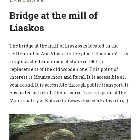
LANDMARK
Bridge at the mill of
Liaskos
The bridge at the mill of Liaskos is located in the
settlement of Ano Vlasia, in the place "Kounadis". It is
single-arched and made of stone in 1951 in
replacement of the old wooden one. This point of
interest is Mountainous and Rural. It is accessible all
year round. It is accessible through public transport. It
has no fee or ticket. Photo source: Tourist guide of the
Municipality of Kalavrita: (www.discoverkalavrita.gr)