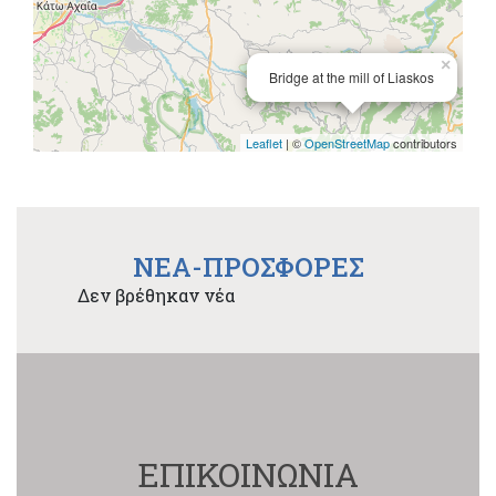
×
Bridge at the mill of Liaskos
Leaflet
| ©
OpenStreetMap
contributors
NEA-ΠΡΟΣΦΟΡΕΣ
Δεν βρέθηκαν νέα
ΕΠΙΚΟΙΝΩΝΙΑ