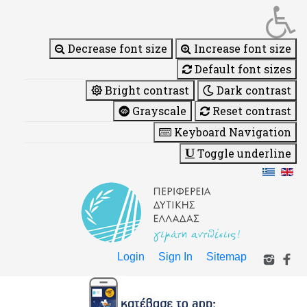
Decrease font size
Increase font size
Default font sizes
Bright contrast
Dark contrast
Grayscale
Reset contrast
Keyboard Navigation
Toggle underline
Login
Sign In
Sitemap