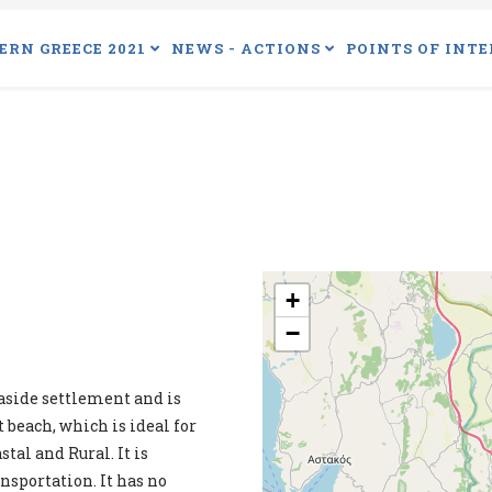
ERN GREECE 2021
NEWS - ACTIONS
POINTS OF INTE
+
−
aside settlement and is
t beach, which is ideal for
tal and Rural. It is
ansportation. It has no