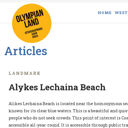
HOME
WEST
Articles
LANDMARK
Alykes Lechaina Beach
Alikes Lechaina Beach is located near the homonymous se
known for its clear blue waters. This is a beautiful and quie
people who do not seek crowds. This point of interest is Coas
accessible all-year-round. It is accessible through public tr