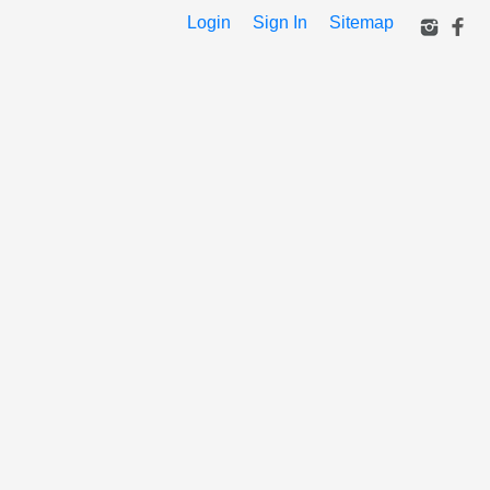
Login
Sign In
Sitemap