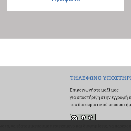
ΤΗΛΕΦΩΝΟ ΥΠΟΣΤΗΡ
Επικοινωνήστε μαζί μας
για υποστήριξη στην εγγραφή κ
του διαχειριστικού υποσυστήμα
ωστά, να εξατομικεύουμε περιεχόμενο και διαφημίσεις, να παρέχ
ωστά, να εξατομικεύουμε περιεχόμενο και διαφημίσεις, να παρέχ