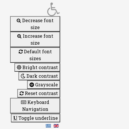
Decrease font
size
Increase font
size
Default font
sizes
Bright contrast
Dark contrast
Grayscale
Reset contrast
Keyboard
Navigation
Toggle underline