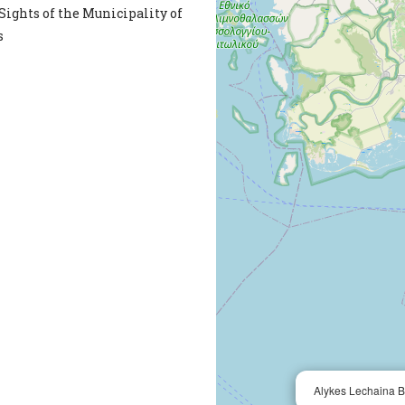
Sights of the Municipality of
s
Alykes Lechaina 