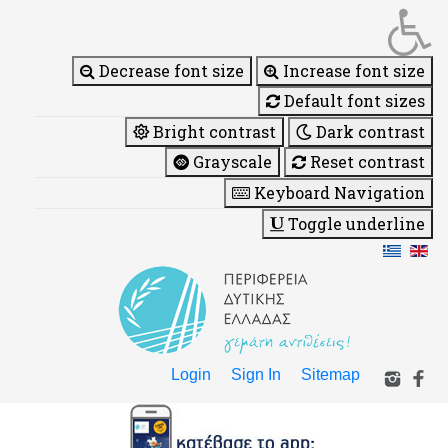
Decrease font size
Increase font size
Default font sizes
Bright contrast
Dark contrast
Grayscale
Reset contrast
Keyboard Navigation
Toggle underline
Login
Sign In
Sitemap