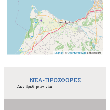
Leaflet
| ©
OpenStreetMap
contributors
NEA-ΠΡΟΣΦΟΡΕΣ
Δεν βρέθηκαν νέα