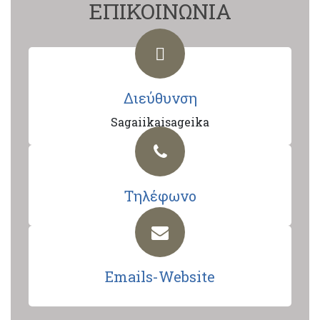
ΕΠΙΚΟΙΝΩΝΙΑ
Διεύθυνση
Sagaiikaisageika
Τηλέφωνο
Emails-Website