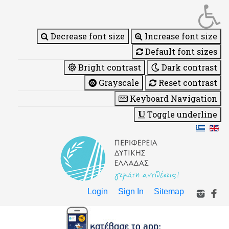
Decrease font size
Increase font size
Default font sizes
Bright contrast
Dark contrast
Grayscale
Reset contrast
Keyboard Navigation
Toggle underline
Login
Sign In
Sitemap