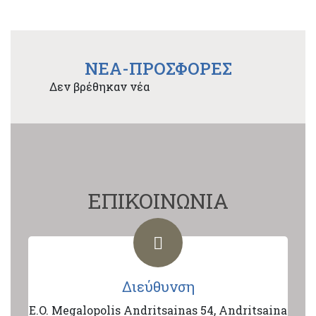
NEA-ΠΡΟΣΦΟΡΕΣ
Δεν βρέθηκαν νέα
ΕΠΙΚΟΙΝΩΝΙΑ
Διεύθυνση
E.O. Megalopolis Andritsainas 54, Andritsaina