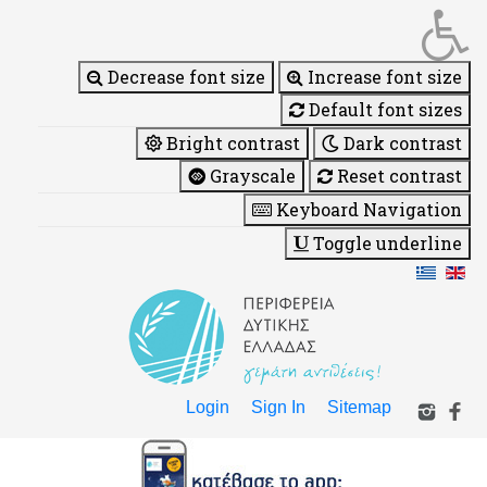
Decrease font size
Increase font size
Default font sizes
Bright contrast
Dark contrast
Grayscale
Reset contrast
Keyboard Navigation
Toggle underline
Login
Sign In
Sitemap