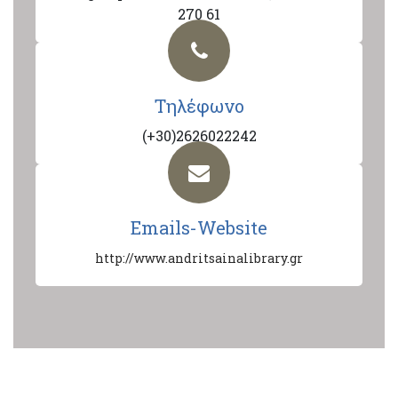
270 61
Τηλέφωνο
(+30)2626022242
Emails-Website
http://www.andritsainalibrary.gr