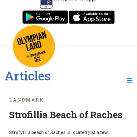
Articles
LANDMARK
Strofillia Beach of Raches
Strofyllia beach of Raches is located just a few