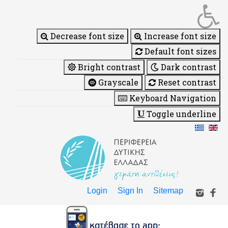
Decrease font size
Increase font size
Default font sizes
Bright contrast
Dark contrast
Grayscale
Reset contrast
Keyboard Navigation
Toggle underline
Login
Sign In
Sitemap