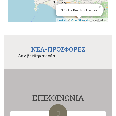
×
Strofillia Beach of Raches
Leaflet
| ©
OpenStreetMap
contributors
NEA-ΠΡΟΣΦΟΡΕΣ
Δεν βρέθηκαν νέα
ΕΠΙΚΟΙΝΩΝΙΑ