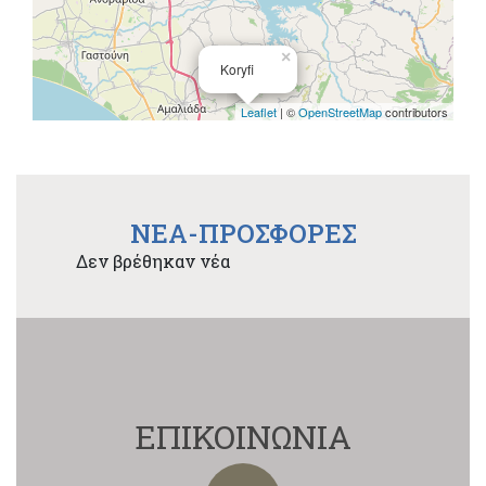
×
Koryfi
Leaflet
| ©
OpenStreetMap
contributors
NEA-ΠΡΟΣΦΟΡΕΣ
Δεν βρέθηκαν νέα
ΕΠΙΚΟΙΝΩΝΙΑ