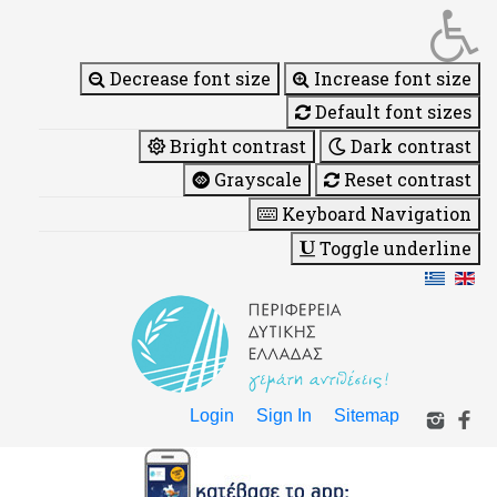
Decrease font size
Increase font size
Default font sizes
Bright contrast
Dark contrast
Grayscale
Reset contrast
Keyboard Navigation
Toggle underline
Login
Sign In
Sitemap