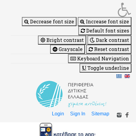
Decrease font size
Increase font size
Default font sizes
Bright contrast
Dark contrast
Grayscale
Reset contrast
Keyboard Navigation
Toggle underline
Login
Sign In
Sitemap