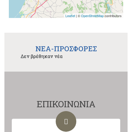
Leaflet
| ©
OpenStreetMap
contributors
NEA-ΠΡΟΣΦΟΡΕΣ
Δεν βρέθηκαν νέα
ΕΠΙΚΟΙΝΩΝΙΑ