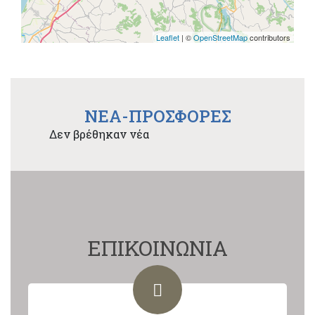
Leaflet
| ©
OpenStreetMap
contributors
NEA-ΠΡΟΣΦΟΡΕΣ
Δεν βρέθηκαν νέα
ΕΠΙΚΟΙΝΩΝΙΑ