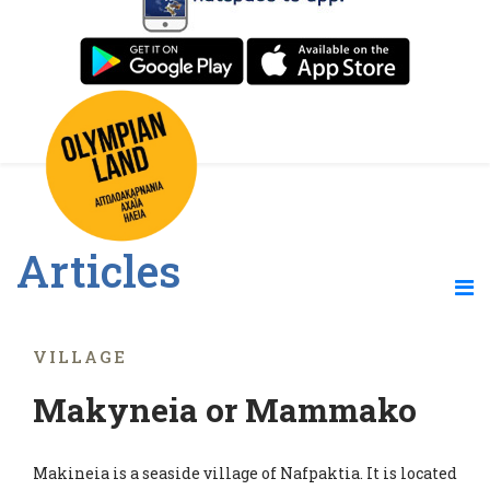
Articles
VILLAGE
Makyneia or Mammako
Makineia is a seaside village of Nafpaktia. It is located