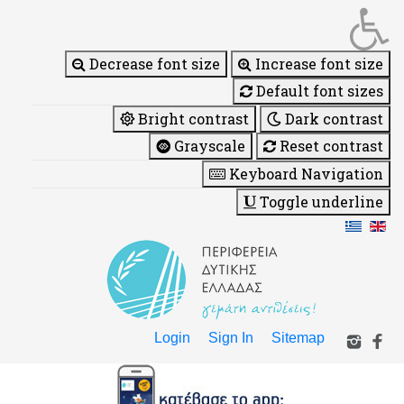
Decrease font size
Increase font size
Default font sizes
Bright contrast
Dark contrast
Grayscale
Reset contrast
Keyboard Navigation
Toggle underline
Login
Sign In
Sitemap