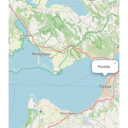
×
Pavlidis