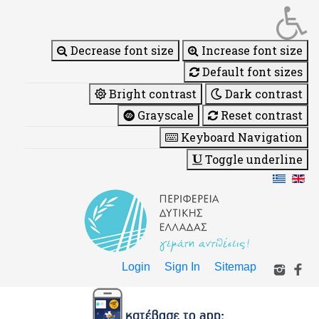
Decrease font size
Increase font size
Default font sizes
Bright contrast
Dark contrast
Grayscale
Reset contrast
Keyboard Navigation
Toggle underline
Login
Sign In
Sitemap