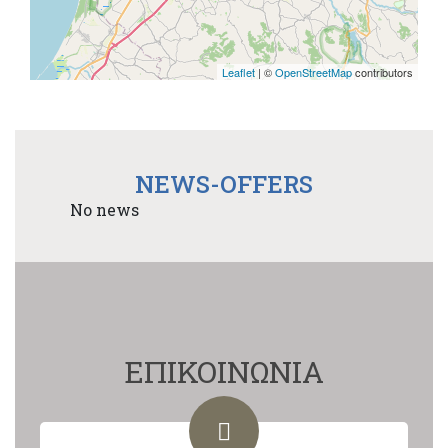
Leaflet
| ©
OpenStreetMap
contributors
NEWS-OFFERS
No news
ΕΠΙΚΟΙΝΩΝΙΑ