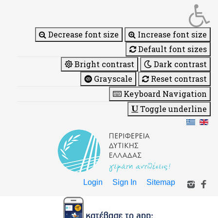
Decrease font size
Increase font size
Default font sizes
Bright contrast
Dark contrast
Grayscale
Reset contrast
Keyboard Navigation
Toggle underline
Login
Sign In
Sitemap