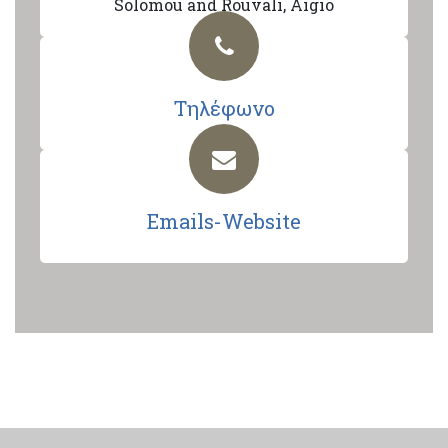
Solomou and Rouvali, Aigio
Τηλέφωνο
Emails-Website