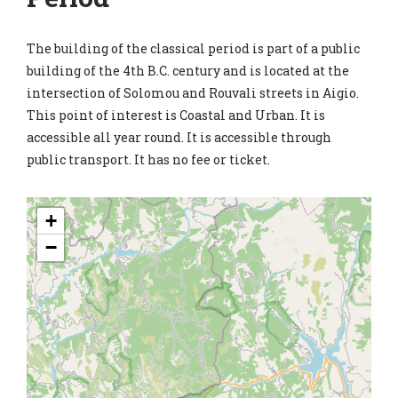
The building of the classical period is part of a public
building of the 4th B.C. century and is located at the
intersection of Solomou and Rouvali streets in Aigio.
This point of interest is Coastal and Urban. It is
accessible all year round. It is accessible through
public transport. It has no fee or ticket.
+
−