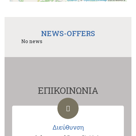
NEWS-OFFERS
No news
ΕΠΙΚΟΙΝΩΝΙΑ
Διεύθυνση