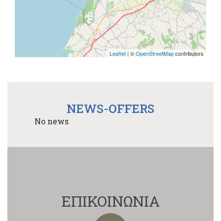
Leaflet
| ©
OpenStreetMap
contributors
NEWS-OFFERS
No news
ΕΠΙΚΟΙΝΩΝΙΑ