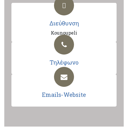
Διεύθυνση
Kounoupeli
Τηλέφωνο
Emails-Website