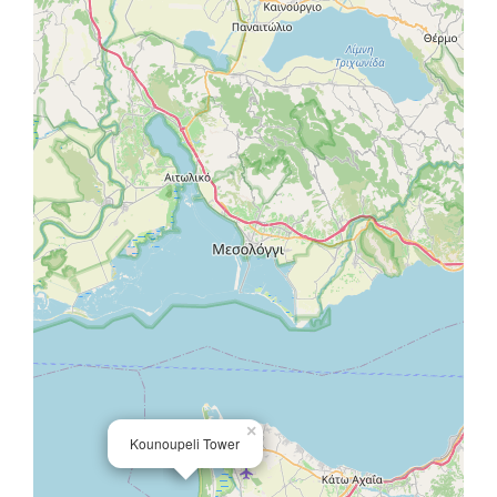
×
Kounoupeli Tower