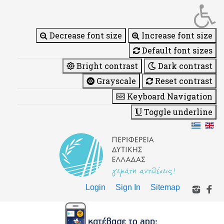
Decrease font size
Increase font size
Default font sizes
Bright contrast
Dark contrast
Grayscale
Reset contrast
Keyboard Navigation
Toggle underline
Login
Sign In
Sitemap