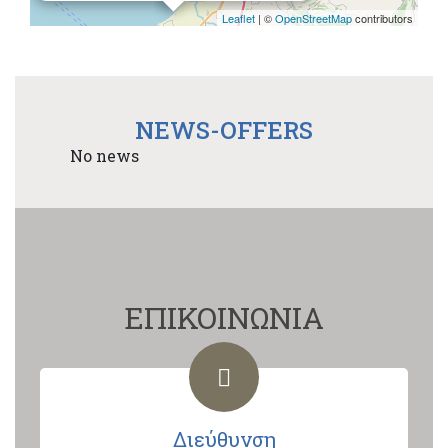
Leaflet
| ©
OpenStreetMap
contributors
NEWS-OFFERS
No news
ΕΠΙΚΟΙΝΩΝΙΑ
Διεύθυνση