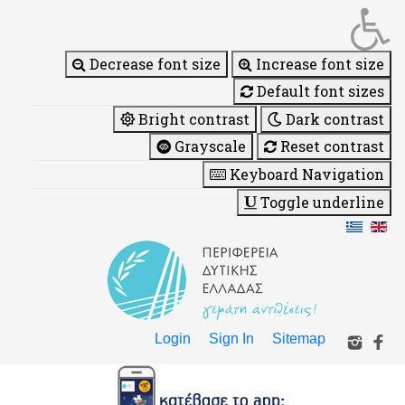
Decrease font size
Increase font size
Default font sizes
Bright contrast
Dark contrast
Grayscale
Reset contrast
Keyboard Navigation
Toggle underline
Login
Sign In
Sitemap