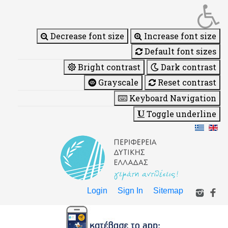
Decrease font size
Increase font size
Default font sizes
Bright contrast
Dark contrast
Grayscale
Reset contrast
Keyboard Navigation
Toggle underline
Login
Sign In
Sitemap