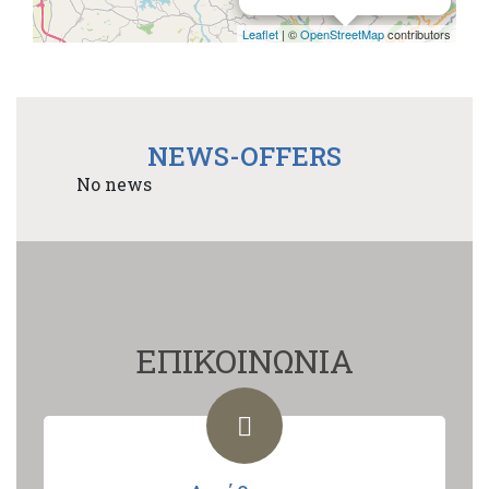
Leaflet
| ©
OpenStreetMap
contributors
NEWS-OFFERS
No news
ΕΠΙΚΟΙΝΩΝΙΑ