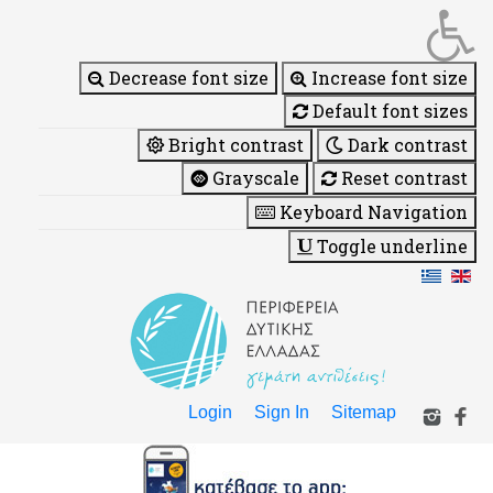
Decrease font size
Increase font size
Default font sizes
Bright contrast
Dark contrast
Grayscale
Reset contrast
Keyboard Navigation
Toggle underline
Login
Sign In
Sitemap