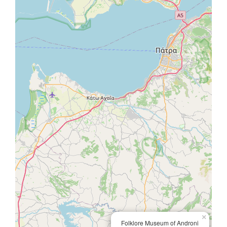
×
Folklore Museum of Androni