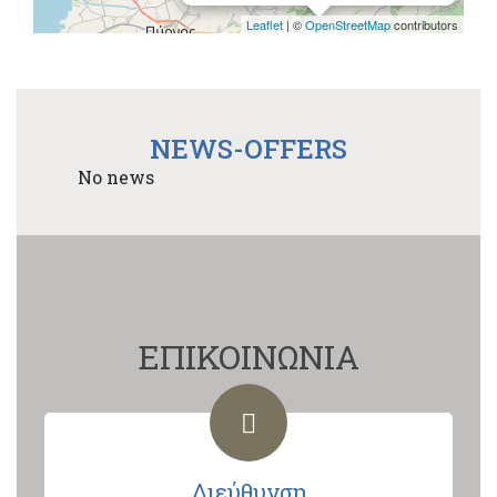
Leaflet
| ©
OpenStreetMap
contributors
NEWS-OFFERS
No news
ΕΠΙΚΟΙΝΩΝΙΑ
Διεύθυνση