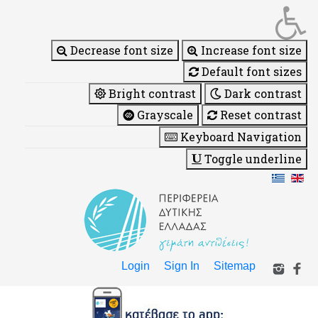
Decrease font size
Increase font size
Default font sizes
Bright contrast
Dark contrast
Grayscale
Reset contrast
Keyboard Navigation
Toggle underline
Login
Sign In
Sitemap