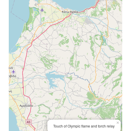
×
Touch of Olympic flame and torch relay