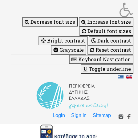
Decrease font size
Increase font size
Default font sizes
Bright contrast
Dark contrast
Grayscale
Reset contrast
Keyboard Navigation
Toggle underline
Login
Sign In
Sitemap