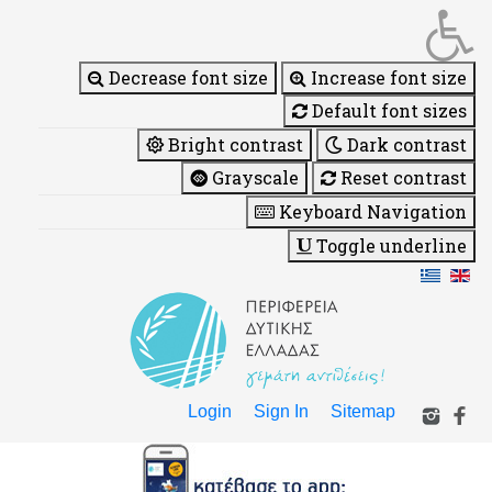
Decrease font size
Increase font size
Default font sizes
Bright contrast
Dark contrast
Grayscale
Reset contrast
Keyboard Navigation
Toggle underline
Login
Sign In
Sitemap