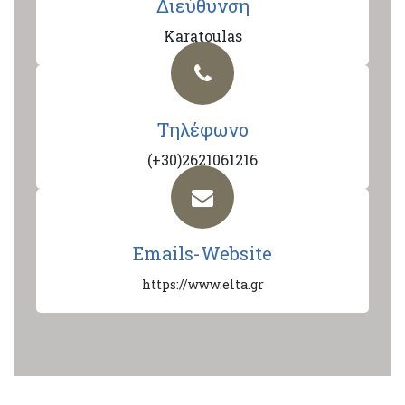
Διεύθυνση
Karatoulas
Τηλέφωνο
(+30)2621061216
Emails-Website
https://www.elta.gr