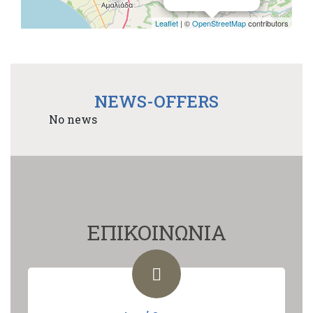
Leaflet
| ©
OpenStreetMap
contributors
NEWS-OFFERS
No news
ΕΠΙΚΟΙΝΩΝΙΑ