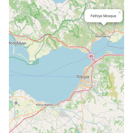
×
Fethiye Mosque