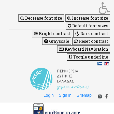
Decrease font size
Increase font size
Default font sizes
Bright contrast
Dark contrast
Grayscale
Reset contrast
Keyboard Navigation
Toggle underline
Login
Sign In
Sitemap