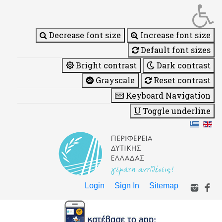
Decrease font size
Increase font size
Default font sizes
Bright contrast
Dark contrast
Grayscale
Reset contrast
Keyboard Navigation
Toggle underline
Login
Sign In
Sitemap