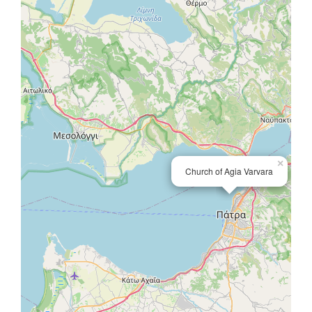
×
Church of Agia Varvara