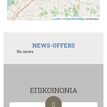
Leaflet
| ©
OpenStreetMap
contributors
NEWS-OFFERS
No news
ΕΠΙΚΟΙΝΩΝΙΑ