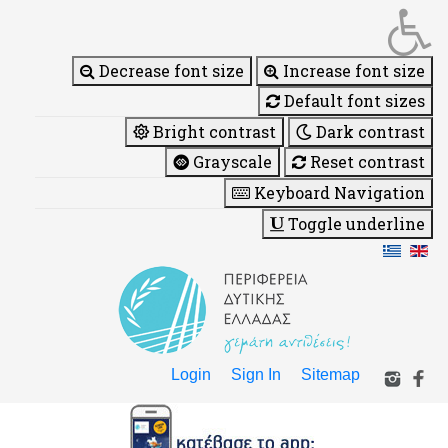
Decrease font size
Increase font size
Default font sizes
Bright contrast
Dark contrast
Grayscale
Reset contrast
Keyboard Navigation
Toggle underline
Login
Sign In
Sitemap