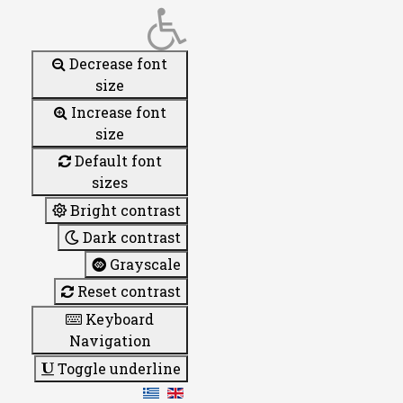
Decrease font
size
Increase font
size
Default font
sizes
Bright contrast
Dark contrast
Grayscale
Reset contrast
Keyboard
Navigation
Toggle underline