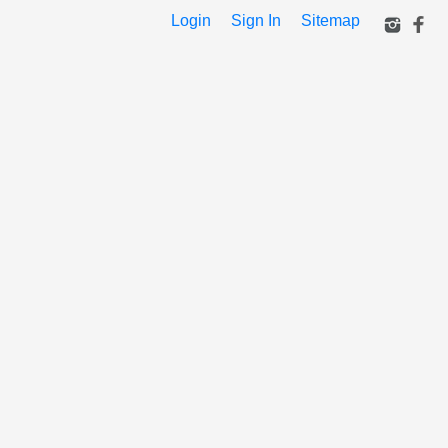
Login
Sign In
Sitemap