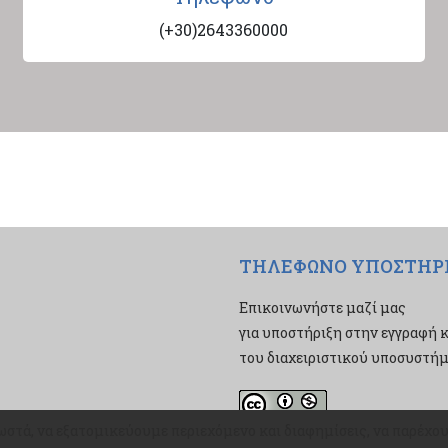
(+30)2643360000
ΤΗΛΕΦΩΝΟ ΥΠΟΣΤΗΡ
Επικοινωνήστε μαζί μας
για υποστήριξη στην εγγραφή κ
του διαχειριστικού υποσυστήμα
ωστά, να εξατομικεύουμε περιεχόμενο και διαφημίσεις, να παρέχ
ωστά, να εξατομικεύουμε περιεχόμενο και διαφημίσεις, να παρέχ