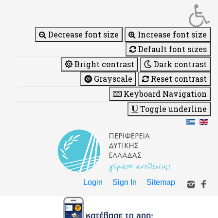
Decrease font size
Increase font size
Default font sizes
Bright contrast
Dark contrast
Grayscale
Reset contrast
Keyboard Navigation
Toggle underline
Login
Sign In
Sitemap