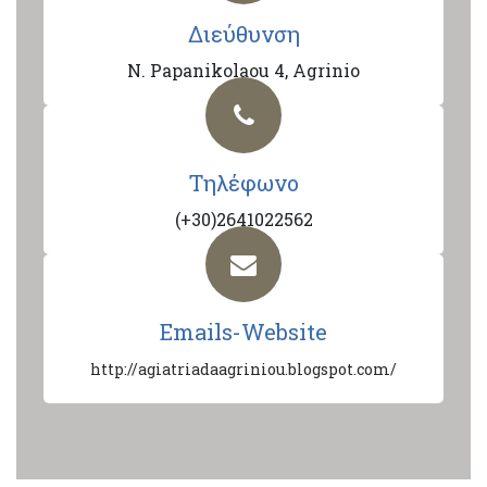
Διεύθυνση
N. Papanikolaou 4, Agrinio
Τηλέφωνο
(+30)2641022562
Emails-Website
http://agiatriadaagriniou.blogspot.com/