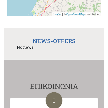
Leaflet
| ©
OpenStreetMap
contributors
NEWS-OFFERS
No news
ΕΠΙΚΟΙΝΩΝΙΑ