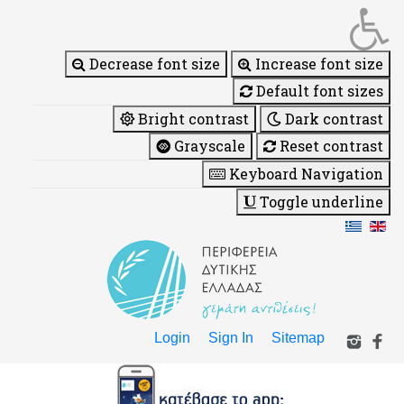
Decrease font size
Increase font size
Default font sizes
Bright contrast
Dark contrast
Grayscale
Reset contrast
Keyboard Navigation
Toggle underline
Login
Sign In
Sitemap