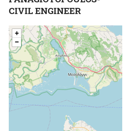
CIVIL ENGINEER
+
−