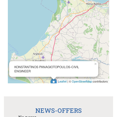
×
KONSTANTINOS PANAGIOTOPOULOS-CIVIL
ENGINEER
Leaflet
| ©
OpenStreetMap
contributors
NEWS-OFFERS