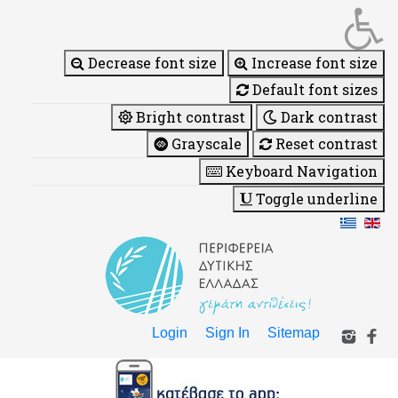
Decrease font size
Increase font size
Default font sizes
Bright contrast
Dark contrast
Grayscale
Reset contrast
Keyboard Navigation
Toggle underline
Login
Sign In
Sitemap