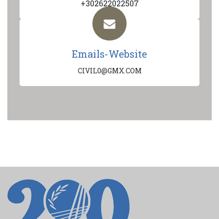
+302622022507
Emails-Website
CIVIL0@GMX.COM