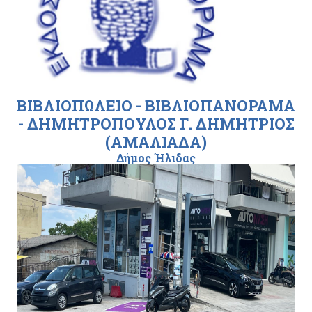
ΒΙΒΛΙΟΠΩΛΕΙΟ - ΒΙΒΛΙΟΠΑΝΟΡΑΜΑ
- ΔΗΜΗΤΡΟΠΟΥΛΟΣ Γ. ΔΗΜΗΤΡΙΟΣ
(ΑΜΑΛΙΑΔΑ)
Δήμος Ήλιδας