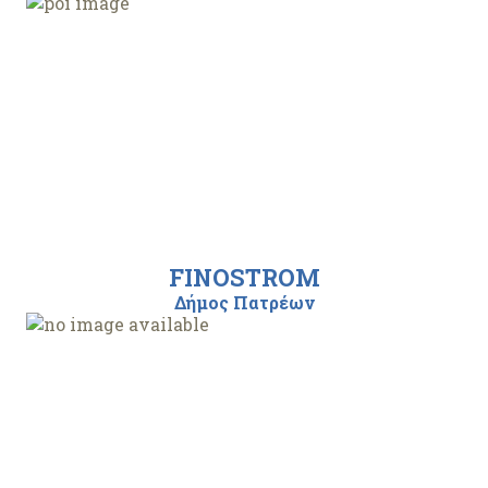
FINOSTROM
Δήμος Πατρέων