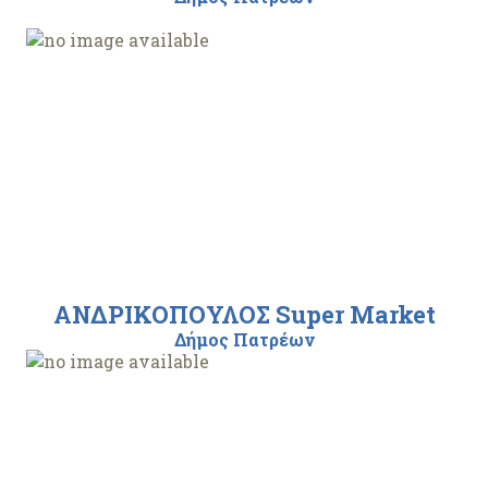
ΑΝΔΡΙΚΟΠΟΥΛΟΣ Super Market
Δήμος Πατρέων