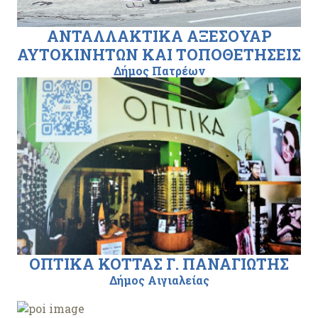
ΑΝΤΑΛΛΑΚΤΙΚΑ ΑΞΕΣΟΥΑΡ
ΑΥΤΟΚΙΝΗΤΩΝ ΚΑΙ ΤΟΠΟΘΕΤΗΣΕΙΣ
Δήμος Πατρέων
ΟΠΤΙΚΑ ΚΟΤΤΑΣ Γ. ΠΑΝΑΓΙΩΤΗΣ
Δήμος Αιγιαλείας