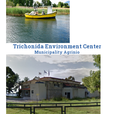
Trichonida Environment Center
Municipality Agrinio