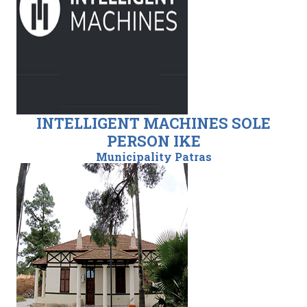
INTELLIGENT MACHINES SOLE
PERSON IKE
Municipality Patras