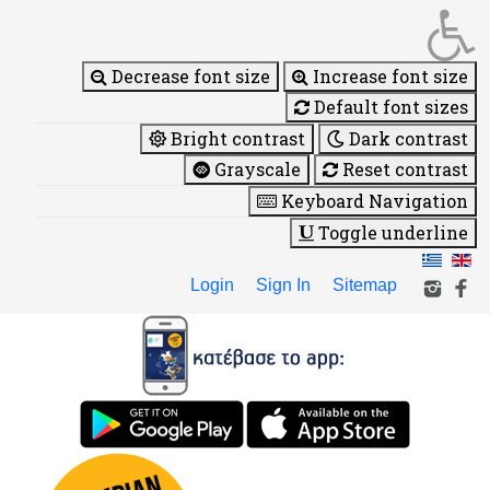
Decrease font size
Increase font size
Default font sizes
Bright contrast
Dark contrast
Grayscale
Reset contrast
Keyboard Navigation
Toggle underline
Login
Sign In
Sitemap