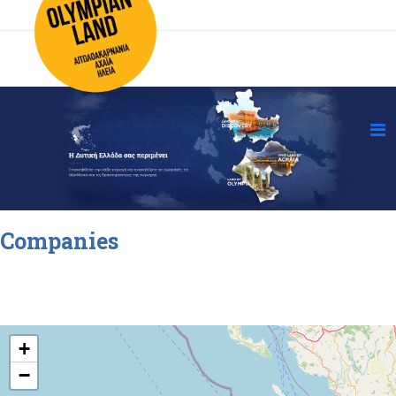
Companies
+
−