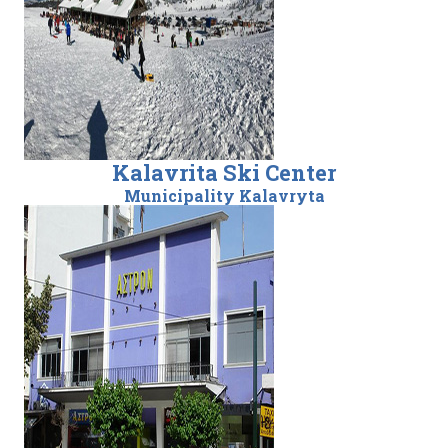
Kalavrita Ski Center
Municipality Kalavryta