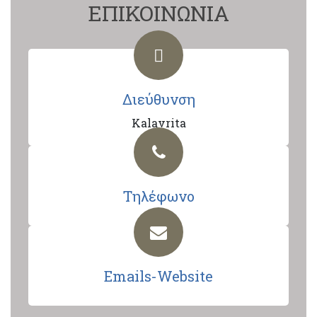
ΕΠΙΚΟΙΝΩΝΙΑ
Διεύθυνση
Kalavrita
Τηλέφωνο
Emails-Website