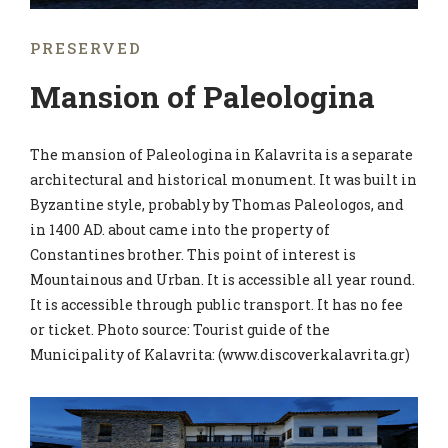
PRESERVED
Mansion of Paleologina
The mansion of Paleologina in Kalavrita is a separate
architectural and historical monument. It was built in
Byzantine style, probably by Thomas Paleologos, and
in 1400 AD. about came into the property of
Constantines brother. This point of interest is
Mountainous and Urban. It is accessible all year round.
It is accessible through public transport. It has no fee
or ticket. Photo source: Tourist guide of the
Municipality of Kalavrita: (www.discoverkalavrita.gr)