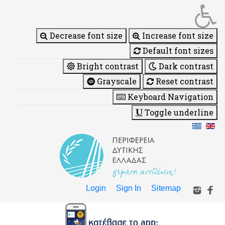
Decrease font size
Increase font size
Default font sizes
Bright contrast
Dark contrast
Grayscale
Reset contrast
Keyboard Navigation
Toggle underline
Login
Sign In
Sitemap