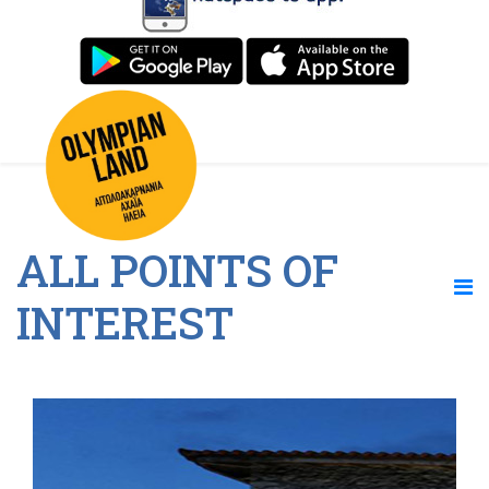
ALL POINTS OF
INTEREST