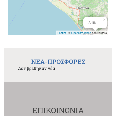
×
Anilio
Leaflet
| ©
OpenStreetMap
contributors
NEA-ΠΡΟΣΦΟΡΕΣ
Δεν βρέθηκαν νέα
ΕΠΙΚΟΙΝΩΝΙΑ