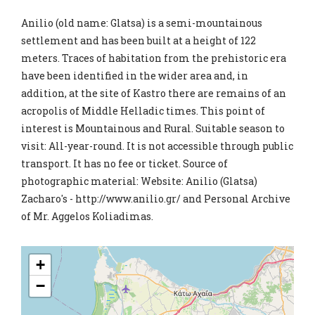
Anilio (old name: Glatsa) is a semi-mountainous
settlement and has been built at a height of 122
meters. Traces of habitation from the prehistoric era
have been identified in the wider area and, in
addition, at the site of Kastro there are remains of an
acropolis of Middle Helladic times. This point of
interest is Mountainous and Rural. Suitable season to
visit: All-year-round. It is not accessible through public
transport. It has no fee or ticket. Source of
photographic material: Website: Anilio (Glatsa)
Zacharo's - http://www.anilio.gr/ and Personal Archive
of Mr. Aggelos Koliadimas.
+
−