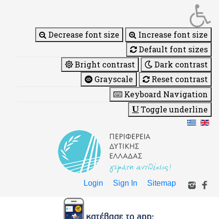
Decrease font size
Increase font size
Default font sizes
Bright contrast
Dark contrast
Grayscale
Reset contrast
Keyboard Navigation
Toggle underline
Login
Sign In
Sitemap