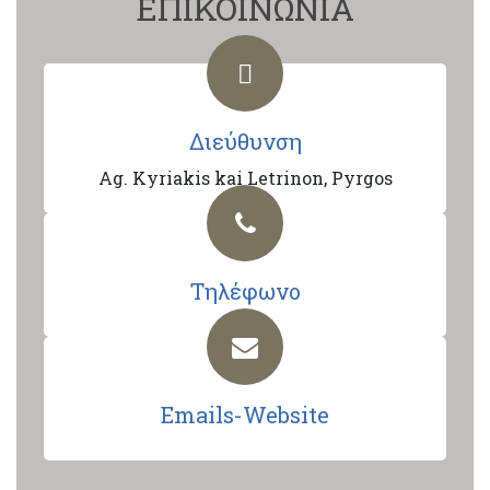
ΕΠΙΚΟΙΝΩΝΙΑ
Διεύθυνση
Ag. Kyriakis kai Letrinon, Pyrgos
Τηλέφωνο
Emails-Website