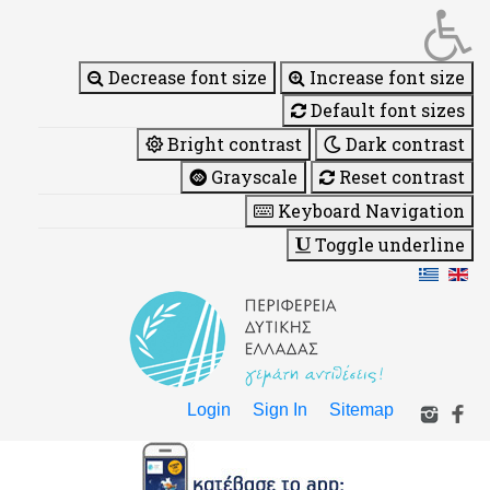
Decrease font size
Increase font size
Default font sizes
Bright contrast
Dark contrast
Grayscale
Reset contrast
Keyboard Navigation
Toggle underline
Login
Sign In
Sitemap