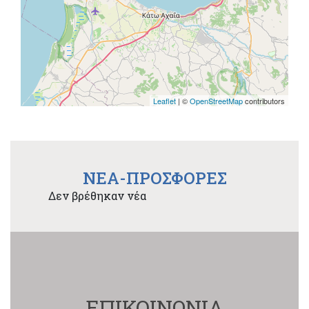
Leaflet
| ©
OpenStreetMap
contributors
NEA-ΠΡΟΣΦΟΡΕΣ
Δεν βρέθηκαν νέα
ΕΠΙΚΟΙΝΩΝΙΑ