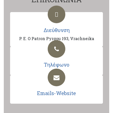
Διεύθυνση
P. E. O Patron Pyrgou 193, Vrachneika
Τηλέφωνο
Emails-Website