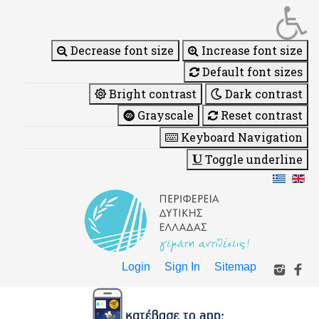
Decrease font size
Increase font size
Default font sizes
Bright contrast
Dark contrast
Grayscale
Reset contrast
Keyboard Navigation
Toggle underline
Login
Sign In
Sitemap