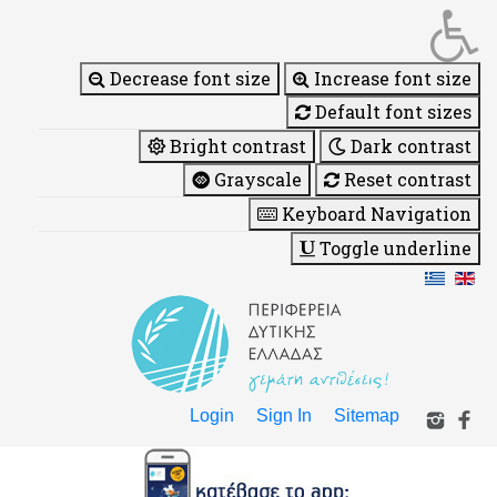
Decrease font size
Increase font size
Default font sizes
Bright contrast
Dark contrast
Grayscale
Reset contrast
Keyboard Navigation
Toggle underline
Login
Sign In
Sitemap