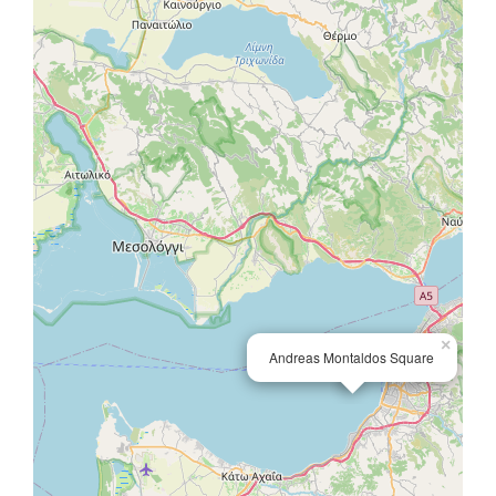
×
Andreas Montaldos Square