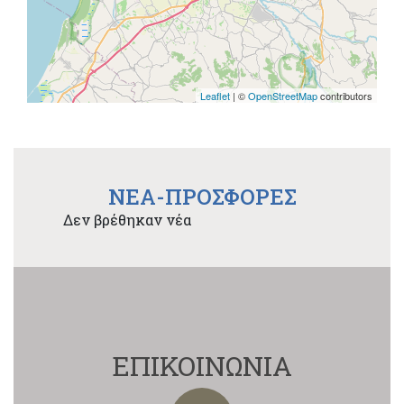
Leaflet
| ©
OpenStreetMap
contributors
NEA-ΠΡΟΣΦΟΡΕΣ
Δεν βρέθηκαν νέα
ΕΠΙΚΟΙΝΩΝΙΑ