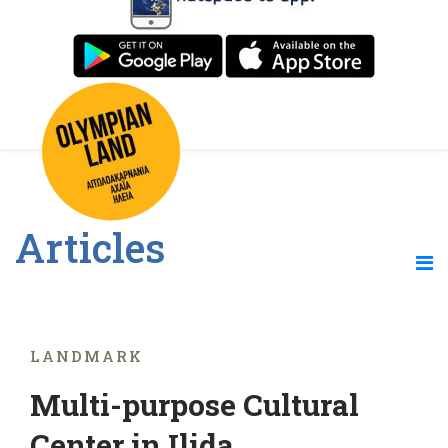
Articles
LANDMARK
Multi-purpose Cultural
Center in Ilida