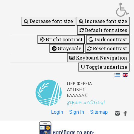
Decrease font size
Increase font size
Default font sizes
Bright contrast
Dark contrast
Grayscale
Reset contrast
Keyboard Navigation
Toggle underline
Login
Sign In
Sitemap