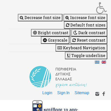
Decrease font size
Increase font size
Default font sizes
Bright contrast
Dark contrast
Grayscale
Reset contrast
Keyboard Navigation
Toggle underline
Login
Sign In
Sitemap