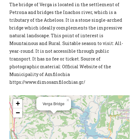
The bridge of Verga is located in the settlement of
Petrona and bridges the Inachos river, which is a
tributary of the Acheloos. It is a stone single-arched
bridge which ideally complements the impressive
natural landscape. This point of interest is
Mountainous and Rural. Suitable season to visit: All-
year-round. It is not accessible through public
transport. It has no fee or ticket. Source of
photographic material: Official Website of the
Municipality of Amfilochia
https://www.dimosamfilochias.gr/
×
+
Verga Bridge
−