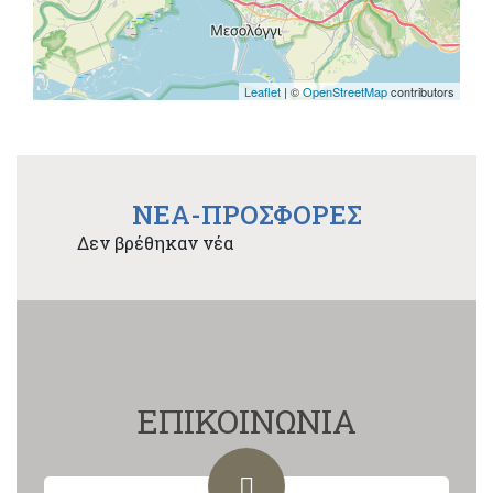
Leaflet
| ©
OpenStreetMap
contributors
NEA-ΠΡΟΣΦΟΡΕΣ
Δεν βρέθηκαν νέα
ΕΠΙΚΟΙΝΩΝΙΑ