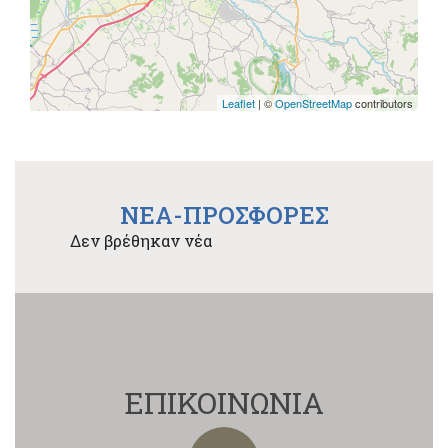
Leaflet
| ©
OpenStreetMap
contributors
NEA-ΠΡΟΣΦΟΡΕΣ
Δεν βρέθηκαν νέα
ΕΠΙΚΟΙΝΩΝΙΑ