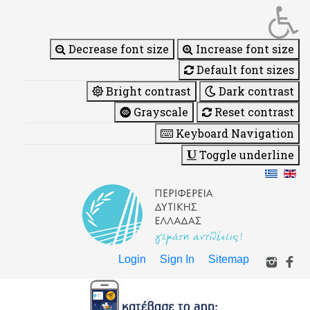
Decrease font size
Increase font size
Default font sizes
Bright contrast
Dark contrast
Grayscale
Reset contrast
Keyboard Navigation
Toggle underline
Login
Sign In
Sitemap