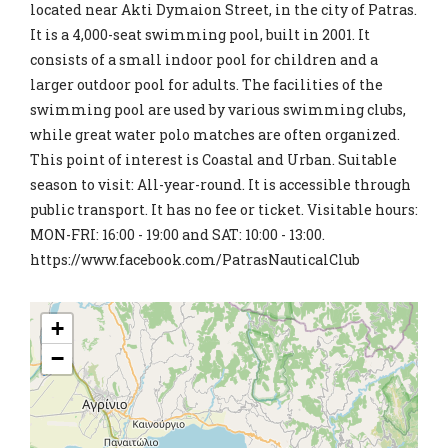
located near Akti Dymaion Street, in the city of Patras.
It is a 4,000-seat swimming pool, built in 2001. It
consists of a small indoor pool for children and a
larger outdoor pool for adults. The facilities of the
swimming pool are used by various swimming clubs,
while great water polo matches are often organized.
This point of interest is Coastal and Urban. Suitable
season to visit: All-year-round. It is accessible through
public transport. It has no fee or ticket. Visitable hours:
MON-FRI: 16:00 - 19:00 and SAT: 10:00 - 13:00.
https://www.facebook.com/PatrasNauticalClub
+
−