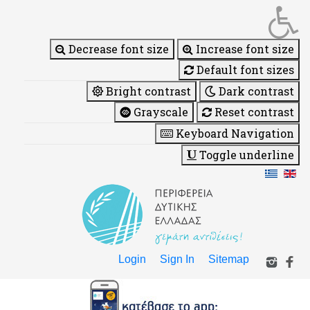
Decrease font size
Increase font size
Default font sizes
Bright contrast
Dark contrast
Grayscale
Reset contrast
Keyboard Navigation
Toggle underline
Login
Sign In
Sitemap