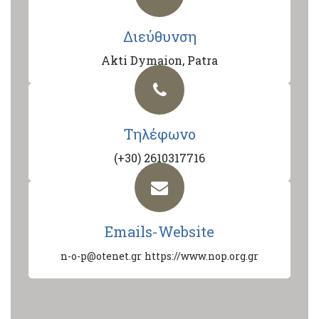
Διεύθυνση
Akti Dymaion, Patra
Τηλέφωνο
(+30) 2610317716
Emails-Website
n-o-p@otenet.gr
https://www.nop.org.gr