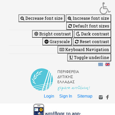
Decrease font size
Increase font size
Default font sizes
Bright contrast
Dark contrast
Grayscale
Reset contrast
Keyboard Navigation
Toggle underline
Login
Sign In
Sitemap