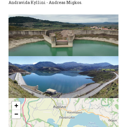
Andravida Kyllini - Andreas Migkos.
+
−