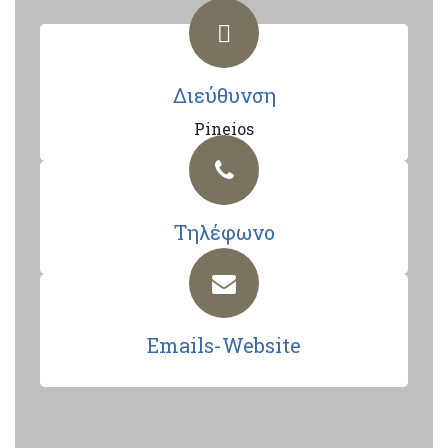
Διεύθυνση
Pineios
Τηλέφωνο
Emails-Website