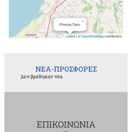
×
Pineios Dam
Leaflet
| ©
OpenStreetMap
contributors
NEA-ΠΡΟΣΦΟΡΕΣ
Δεν βρέθηκαν νέα
ΕΠΙΚΟΙΝΩΝΙΑ