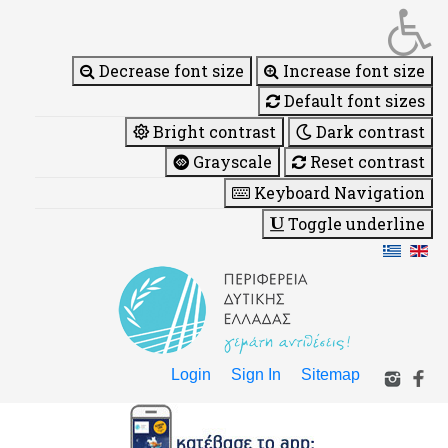
Decrease font size
Increase font size
Default font sizes
Bright contrast
Dark contrast
Grayscale
Reset contrast
Keyboard Navigation
Toggle underline
Login
Sign In
Sitemap