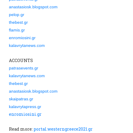
anastasiosk.blogspot.com
pelop.gr
thebest.gr
flamis.gr
enromiosini.gr
kalavrytanews.com
ACCOUNTS
patrasevents.gr
kalavrytanews.com
thebest.gr
anastasiosk.blogspot.com
skaipatras.gr
kalavrytapress.gr
enromiosini.gr
Read more:
portal.westerngreece2021.gr