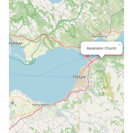
×
Ascension Church