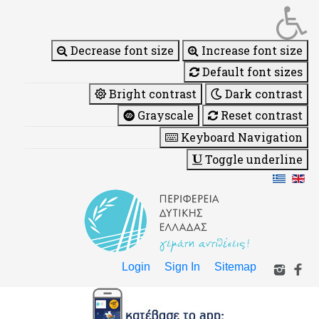
Decrease font size
Increase font size
Default font sizes
Bright contrast
Dark contrast
Grayscale
Reset contrast
Keyboard Navigation
Toggle underline
Login
Sign In
Sitemap