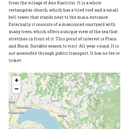
from the village of Ano Kastritsi. It is a white
rectangular church, which has a tiled roof and a small
bell tower that stands next to the main entrance.
Externally it consists of a manicured courtyard with
many trees, which offers a unique view of the sea that
stretches in front of it. This point of interest is Plain
and Rural. Suitable season to visit: All-year-round. It is
not accessible through public transport. It has no fee or
ticket.
+
−