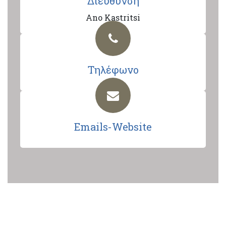
Διεύθυνση
Ano Kastritsi
Τηλέφωνο
Emails-Website