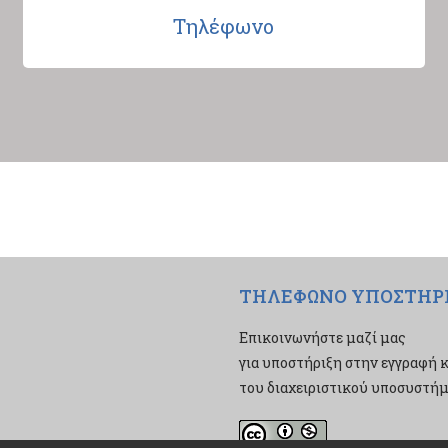
Τηλέφωνο
ΤΗΛΕΦΩΝΟ ΥΠΟΣΤΗΡ
Επικοινωνήστε μαζί μας
για υποστήριξη στην εγγραφή κ
του διαχειριστικού υποσυστήμα