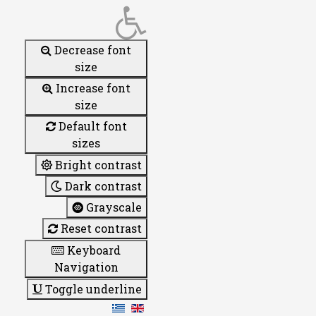
Decrease font
size
Increase font
size
Default font
sizes
Bright contrast
Dark contrast
Grayscale
Reset contrast
Keyboard
Navigation
Toggle underline