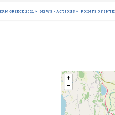
ERN GREECE 2021
NEWS - ACTIONS
POINTS OF INTE
+
−