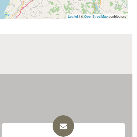
Leaflet
| ©
OpenStreetMap
contributors