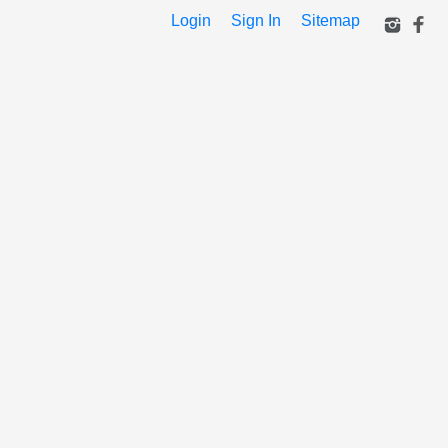
Login
Sign In
Sitemap